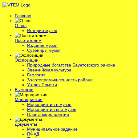
Главная
О нас
История музея
Посетителям
Издания музея
Сувениры музея
Экспозиции
Природные богатства Баунтовского района
Эвенкийская культура
Геология
Золотопромышленность района
Уголок Памяти
Выставки
Мероприятия
Мероприятия в музее
Мероприятия вне музея
Планы мероприятий
Документы
Муниципальное задание
ПФХД