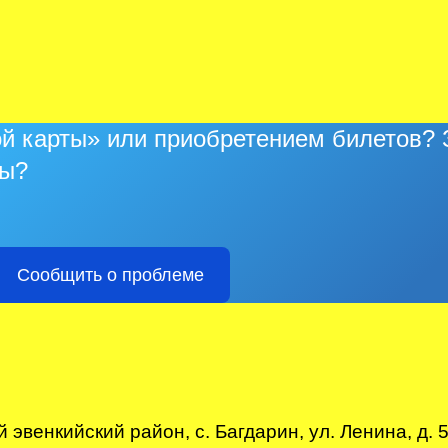
й карты» или приобретением билетов? З
ры?
Сообщить о проблеме
эвенкийский район, с. Багдарин, ул. Ленина, д. 5