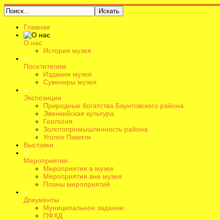
Главная
О нас
История музея
Посетителям
Издания музея
Сувениры музея
Экспозиции
Природные богатства Баунтовского района
Эвенкийская культура
Геология
Золотопромышленность района
Уголок Памяти
Выставки
Мероприятия
Мероприятия в музее
Мероприятия вне музея
Планы мероприятий
Документы
Муниципальное задание
ПФХД