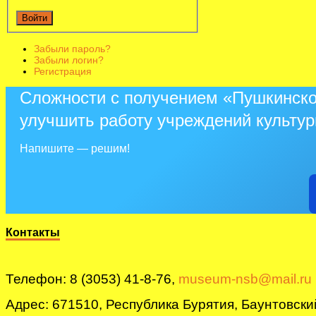
Войти
Забыли пароль?
Забыли логин?
Регистрация
Сложности с получением «Пушкинско
улучшить работу учреждений культу
Напишите — решим!
Контакты
Телефон: 8 (3053) 41-8-76,
museum-nsb@mail.ru
Адрес: 671510, Республика Бурятия, Баунтовский 