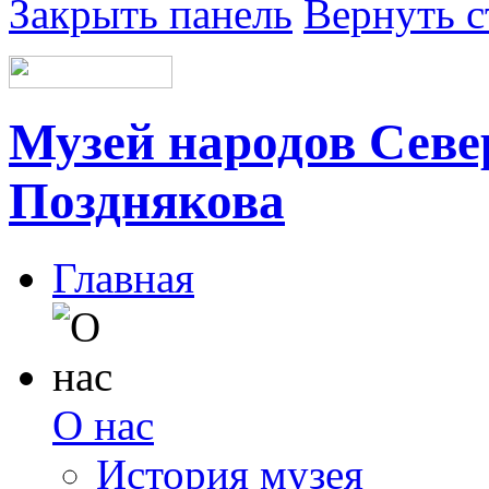
Закрыть панель
Вернуть с
Музей народов Север
Позднякова
Главная
О нас
История музея