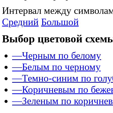
Интервал между символам
Средний
Большой
Выбор цветовой схем
—
Черным по белому
—
Белым по черному
—
Темно-синим по гол
—
Коричневым по беже
—
Зеленым по коричне