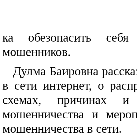
ка обезопасить себя
мошенников.
Дулма Баировна рассказ
в сети интернет, о рас
схемах, причинах и 
мошенничества и меро
мошенничества в сети.