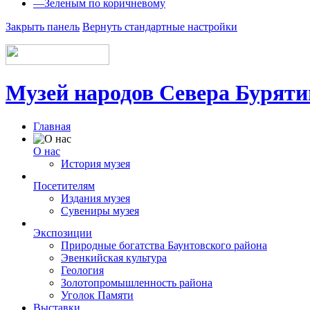
—
Зеленым по коричневому
Закрыть панель
Вернуть стандартные настройки
Музей народов Севера Бурятии
Главная
О нас
История музея
Посетителям
Издания музея
Сувениры музея
Экспозиции
Природные богатства Баунтовского района
Эвенкийская культура
Геология
Золотопромышленность района
Уголок Памяти
Выставки