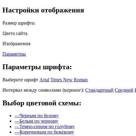
Настройки отображения
Размер шрифта:
Цвета сайта
Изображения
Параметры
Параметры шрифта:
Выберите шрифт
Arial
Times New Roman
Интервал между символами (кернинг):
Стандартный
Средний
Выбор цветовой схемы:
—
Черным по белому
—
Белым по черному
—
Темно-синим по голубому
—
Коричневым по бежевому