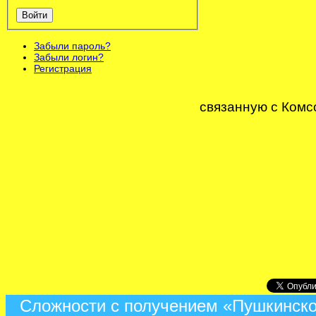
Войти
Забыли пароль?
Забыли логин?
Регистрация
связанную с Комс
Сложности с получением «Пушкинско