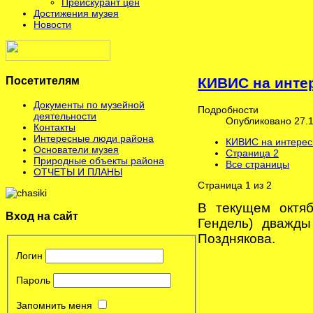
Прейскурант цен
Достижения музея
Новости
Посетителям
КИВИС на инте
Документы по музейной
Подробности
деятельности
Опубликовано 27.1
Контакты
Интересные люди района
КИВИС на интерес
Основатели музея
Страница 2
Природные объекты района
Все страницы
ОТЧЕТЫ И ПЛАНЫ
Страница 1 из 2
В текущем октя
Вход на сайт
Гендель) дважды
Позднякова.
Логин
Пароль
Запомнить меня