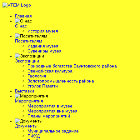
Главная
О нас
История музея
Посетителям
Издания музея
Сувениры музея
Экспозиции
Природные богатства Баунтовского района
Эвенкийская культура
Геология
Золотопромышленность района
Уголок Памяти
Выставки
Мероприятия
Мероприятия в музее
Мероприятия вне музея
Планы мероприятий
Документы
Муниципальное задание
ПФХД