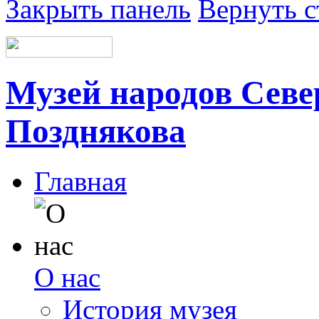
Закрыть панель
Вернуть с
Музей народов Север
Позднякова
Главная
О нас
История музея