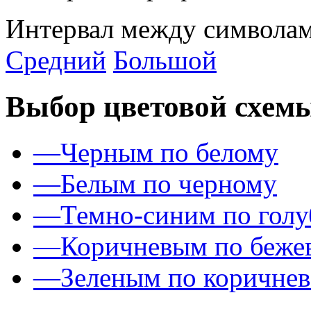
Интервал между символам
Средний
Большой
Выбор цветовой схем
—
Черным по белому
—
Белым по черному
—
Темно-синим по гол
—
Коричневым по беже
—
Зеленым по коричне