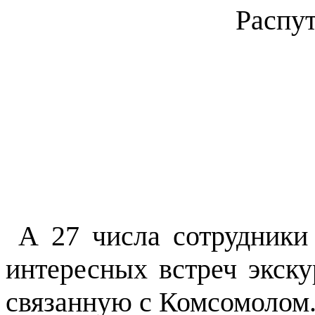
Распу
А 27 числа сотрудники
интересных встреч экск
связанную с Комсомолом