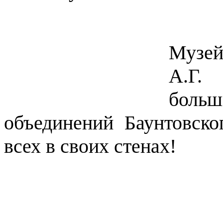
Музей
А.Г. 
бол
объединений Баунтовск
всех в своих стенах!