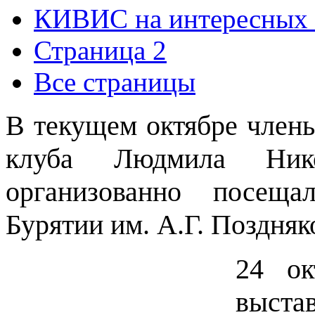
КИВИС на интересных в
Страница 2
Все страницы
В текущем октябре член
клуба Людмила Нико
организованно посещ
Бурятии им. А.Г. Поздняк
24 ок
выстав