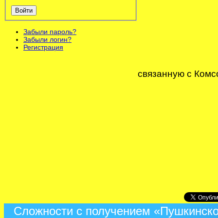
Войти
Забыли пароль?
Забыли логин?
Регистрация
связанную с Комс
Сложности с получением «Пушкинско