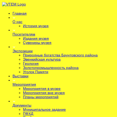
Главная
О нас
История музея
Посетителям
Издания музея
Сувениры музея
Экспозиции
Природные богатства Баунтовского района
Эвенкийская культура
Геология
Золотопромышленность района
Уголок Памяти
Выставки
Мероприятия
Мероприятия в музее
Мероприятия вне музея
Планы мероприятий
Документы
Муниципальное задание
ПФХД