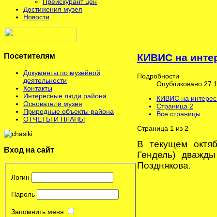
Прейскурант цен
Достижения музея
Новости
Посетителям
КИВИС на инте
Документы по музейной
Подробности
деятельности
Опубликовано 27.1
Контакты
Интересные люди района
КИВИС на интерес
Основатели музея
Страница 2
Природные объекты района
Все страницы
ОТЧЕТЫ И ПЛАНЫ
Страница 1 из 2
В текущем октя
Вход на сайт
Гендель) дважды
Позднякова.
Логин
Пароль
Запомнить меня