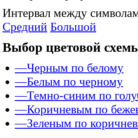
Интервал между символам
Средний
Большой
Выбор цветовой схем
—
Черным по белому
—
Белым по черному
—
Темно-синим по гол
—
Коричневым по беже
—
Зеленым по коричне