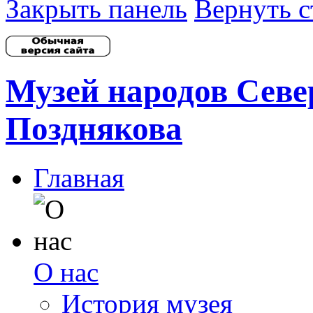
Закрыть панель
Вернуть с
Музей народов Север
Позднякова
Главная
О нас
История музея