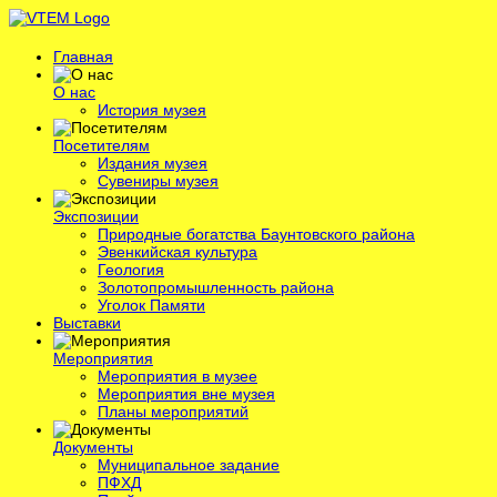
Главная
О нас
История музея
Посетителям
Издания музея
Сувениры музея
Экспозиции
Природные богатства Баунтовского района
Эвенкийская культура
Геология
Золотопромышленность района
Уголок Памяти
Выставки
Мероприятия
Мероприятия в музее
Мероприятия вне музея
Планы мероприятий
Документы
Муниципальное задание
ПФХД