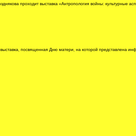
якова проходит выставка «Антропология войны: культурные асп
ь выставка, посвященная Дню матери, на которой представлена и