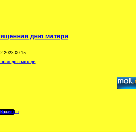
вященная дню матери
2.2023 00:15
енная дню матери
Нравится