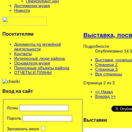
Прейскурант цен
Достижения музея
Новости
Посетителям
Выставка, пос
Документы по музейной
Подробности
деятельности
Опубликовано 14.0
Контакты
Интересные люди района
Выставка, посвящ
Основатели музея
Страница 2
Природные объекты района
Страница 3
ОТЧЕТЫ И ПЛАНЫ
Все страницы
Страница 2 из 3
Вход на сайт
<< Назад
Вперёд >>
Логин
Пароль
Выставки
Запомнить меня