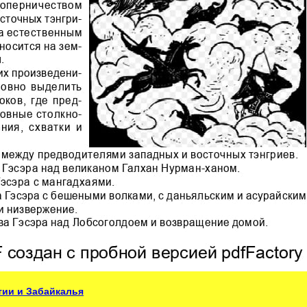
тии и Забайкалья