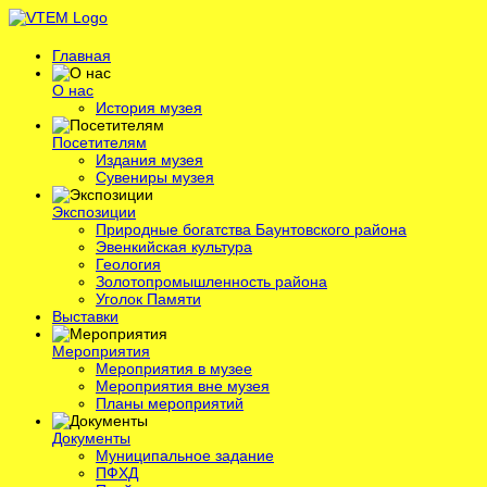
Главная
О нас
История музея
Посетителям
Издания музея
Сувениры музея
Экспозиции
Природные богатства Баунтовского района
Эвенкийская культура
Геология
Золотопромышленность района
Уголок Памяти
Выставки
Мероприятия
Мероприятия в музее
Мероприятия вне музея
Планы мероприятий
Документы
Муниципальное задание
ПФХД