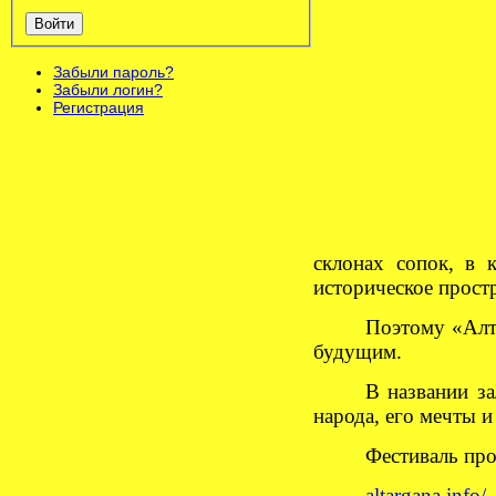
Войти
Забыли пароль?
Забыли логин?
Регистрация
склонах сопок, в 
историческое прост
Поэтому «Алта
будущим.
В названии з
народа, его мечты 
Фестиваль прой
altargana.info/